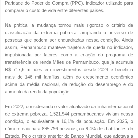
Paridade do Poder de Compra (PPC), indicador utilizado para
comparar o custo de vida entre diferentes países.
Na prática, a mudança tornou mais rigoroso o critério de
classificação da extrema pobreza, ampliando o universo de
pessoas que podem ser enquadradas nessa condição. Ainda
assim, Pernambuco manteve trajetória de queda no indicador,
impulsionada por fatores como a criação do programa de
transferência de renda Mães de Pernambuco, que já acumula
R$ 717,6 milhões em investimentos desde 2024 e beneficia
mais de 146 mil famílias, além do crescimento econômico
acima da média nacional, da redução do desemprego e do
aumento da renda da população.
Em 2022, considerando o valor atualizado da linha internacional
de extrema pobreza, 1.521.944 pernambucanos viviam nessa
condição, o equivalente a 16,1% da população. Em 2025, o
número caiu para 895.796 pessoas, ou 9,4% dos habitantes do
Estado. Pelo critério anterior do Banco Mundial, que adotava a